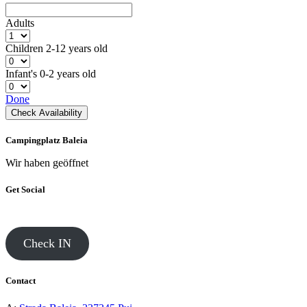
Adults
Children
2-12 years old
Infant's
0-2 years old
Done
Check Availability
Campingplatz Baleia
Wir haben geöffnet
Get Social
Check IN
Contact