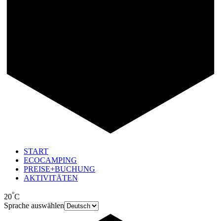
START
ECOCAMPING
PREISE+BUCHUNG
AKTIVITÄTEN
°
20
C
Sprache auswählen