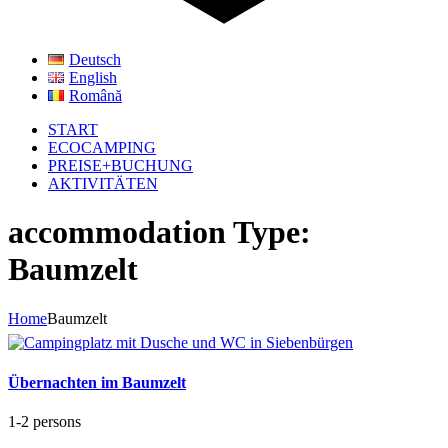
Deutsch
English
Română
START
ECOCAMPING
PREISE+BUCHUNG
AKTIVITÄTEN
accommodation Type:
Baumzelt
Home
Baumzelt
Übernachten im Baumzelt
1-2 persons