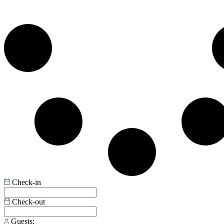
Check-in
Check-out
Guests: