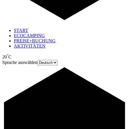
START
ECOCAMPING
PREISE+BUCHUNG
AKTIVITÄTEN
°
20
C
Sprache auswählen