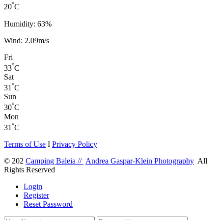
°
20
C
Humidity: 63%
Wind: 2.09m/s
Fri
°
33
C
Sat
°
31
C
Sun
°
30
C
Mon
°
31
C
Terms of Use
I
Privacy Policy
© 202
Camping Baleia //
Andrea Gaspar-Klein Photography
All
Rights Reserved
Login
Register
Reset Password