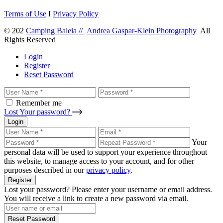
Terms of Use
I
Privacy Policy
© 202
Camping Baleia //
Andrea Gaspar-Klein Photography
All
Rights Reserved
Login
Register
Reset Password
Remember me
Lost Your password?
Login
Your
personal data will be used to support your experience throughout
this website, to manage access to your account, and for other
purposes described in our
privacy policy
.
Register
Lost your password? Please enter your username or email address.
You will receive a link to create a new password via email.
Reset Password