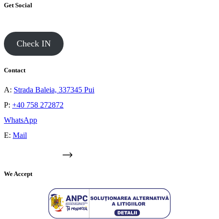
Get Social
Check IN
Contact
A:
Strada Baleia, 337345 Pui
P:
+40 758 272872
WhatsApp
E:
Mail
GOOGLE MAPS
We Accept