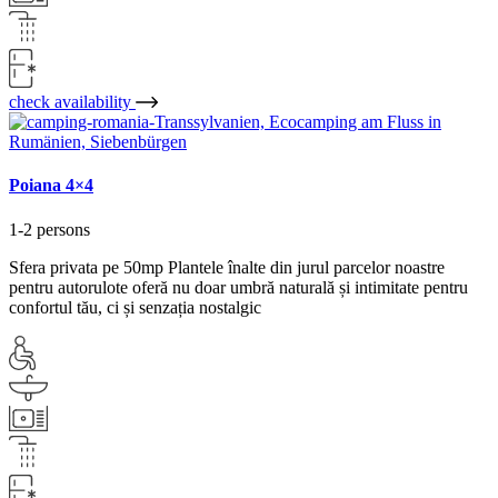
check availability
Poiana 4×4
1-2 persons
Sfera privata pe 50mp Plantele înalte din jurul parcelor noastre
pentru autorulote oferă nu doar umbră naturală și intimitate pentru
confortul tău, ci și senzația nostalgic