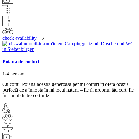
check availability
Poiana de corturi
1-4 persons
Cu cortul Poiana noastră generoasă pentru corturi îți oferă ocazia
perfectă de a înnopta în mijlocul naturii – fie în propriul tău cort, fie
într-unul dintre corturile