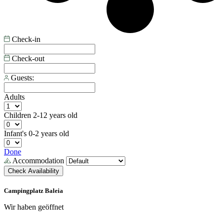
Check-in
Check-out
Guests:
Adults
Children
2-12 years old
Infant's
0-2 years old
Done
Accommodation
Check Availability
Campingplatz Baleia
Wir haben geöffnet