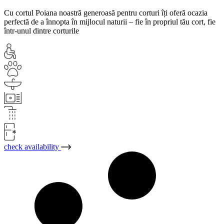
Cu cortul Poiana noastră generoasă pentru corturi îți oferă ocazia
perfectă de a înnopta în mijlocul naturii – fie în propriul tău cort, fie
într-unul dintre corturile
check availability