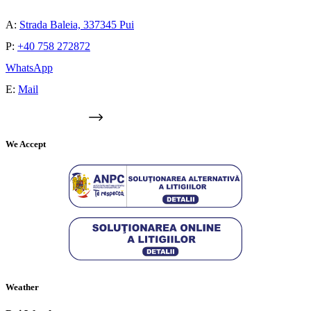
A:
Strada Baleia, 337345 Pui
P:
+40 758 272872
WhatsApp
E:
Mail
GOOGLE MAPS
We Accept
Weather