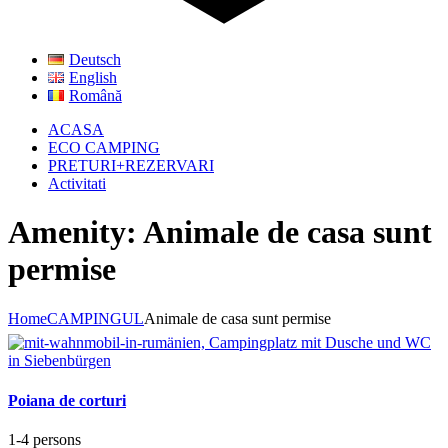
Deutsch
English
Română
ACASA
ECO CAMPING
PRETURI+REZERVARI
Activitati
Amenity: Animale de casa sunt
permise
Home
CAMPINGUL
Animale de casa sunt permise
Poiana de corturi
1-4 persons