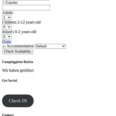
Guests:
Adults
Children
2-12 years old
Infant's
0-2 years old
Done
Accommodation
Check Availability
Campingplatz Baleia
Wir haben geöffnet
Get Social
Check IN
Contact